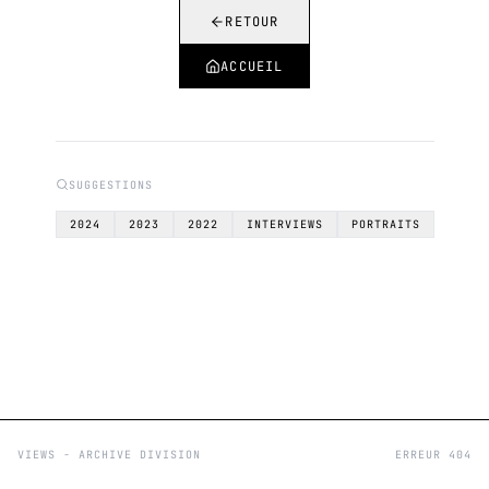
RETOUR
ACCUEIL
SUGGESTIONS
2024
2023
2022
INTERVIEWS
PORTRAITS
VIEWS - ARCHIVE DIVISION
ERREUR 404