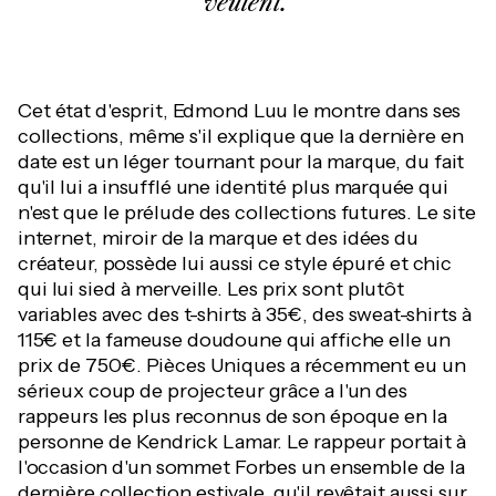
veulent."
Cet état d'esprit, Edmond Luu le montre dans ses
collections, même s'il explique que la dernière en
date est un léger tournant pour la marque, du fait
qu'il lui a insufflé une identité plus marquée qui
n'est que le prélude des collections futures. Le site
internet, miroir de la marque et des idées du
créateur, possède lui aussi ce style épuré et chic
qui lui sied à merveille. Les prix sont plutôt
variables avec des t-shirts à 35€, des sweat-shirts à
115€ et la fameuse doudoune qui affiche elle un
prix de 750€. Pièces Uniques a récemment eu un
sérieux coup de projecteur grâce a l'un des
rappeurs les plus reconnus de son époque en la
personne de Kendrick Lamar. Le rappeur portait à
l'occasion d'un sommet Forbes un ensemble de la
dernière collection estivale, qu'il revêtait aussi sur