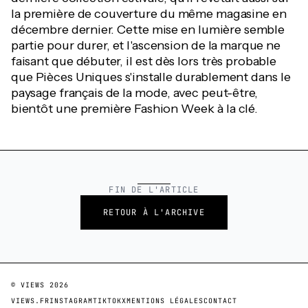
la première de couverture du même magasine en
décembre dernier. Cette mise en lumière semble
partie pour durer, et l'ascension de la marque ne
faisant que débuter, il est dès lors très probable
que Pièces Uniques s'installe durablement dans le
paysage français de la mode, avec peut-être,
bientôt une première Fashion Week à la clé.
FIN DE L'ARTICLE
RETOUR À L'ARCHIVE
© VIEWS
2026
VIEWS.FR
INSTAGRAM
TIKTOK
X
MENTIONS LÉGALES
CONTACT