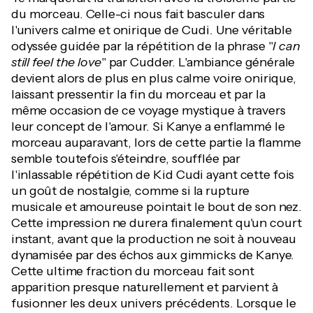
du morceau. Celle-ci nous fait basculer dans
l'univers calme et onirique de Cudi. Une véritable
odyssée guidée par la répétition de la phrase "
I can
still feel the love
" par Cudder. L'ambiance générale
devient alors de plus en plus calme voire onirique,
laissant pressentir la fin du morceau et par la
même occasion de ce voyage mystique à travers
leur concept de l'amour. Si Kanye a enflammé le
morceau auparavant, lors de cette partie la flamme
semble toutefois s'éteindre, soufflée par
l'inlassable répétition de Kid Cudi ayant cette fois
un goût de nostalgie, comme si la rupture
musicale et amoureuse pointait le bout de son nez.
Cette impression ne durera finalement qu'un court
instant, avant que la production ne soit à nouveau
dynamisée par des échos aux gimmicks de Kanye.
Cette ultime fraction du morceau fait sont
apparition presque naturellement et parvient à
fusionner les deux univers précédents. Lorsque le