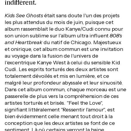
indifférent.
Kids See Ghosts
était sans doute l'un des projets
les plus attendus du mois de juin, puisque cet
album rassemblait le duo Kanye/Cudi connu pour
son union sublime sur l'album ultra influent
808's
and Heartbreak
du natif de Chicago. Majestueux
et onirique, cet album commun est une invitation
au voyage dans la fusion de l'univers de
l'excentrique Kanye West à celui du sensible Kid
Cudi. Les esprits torturés des deux artistes sont
totalement dévoilés et mis en lumière, et ce
malgré leur profondeur abyssale et leur sinuosité.
Dans cet album commun, chaque morceau est une
passerelle de plus vers la compréhension de ces
artistes torturés et brisés. "Feel the Love",
signifiant littéralement "Ressentir l'amour", est
bien évidemment celle menant tout droit à la
conception que les deux artistes se font de ce
sentiment. Là où certains verront la haine