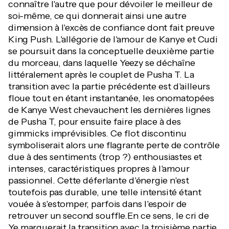
connaître l'autre que pour dévoiler le meilleur de
soi-même, ce qui donnerait ainsi une autre
dimension à l'excès de confiance dont fait preuve
King Push. L'allégorie de l'amour de Kanye et Cudi
se poursuit dans la conceptuelle deuxième partie
du morceau, dans laquelle Yeezy se déchaîne
littéralement après le couplet de Pusha T. La
transition avec la partie précédente est d'ailleurs
floue tout en étant instantanée, les onomatopées
de Kanye West chevauchent les dernières lignes
de Pusha T, pour ensuite faire place à des
gimmicks imprévisibles. Ce flot discontinu
symboliserait alors une flagrante perte de contrôle
due à des sentiments (trop ?) enthousiastes et
intenses, caractéristiques propres à l'amour
passionnel. Cette déferlante d'énergie n'est
toutefois pas durable, une telle intensité étant
vouée à s'estomper, parfois dans l'espoir de
retrouver un second souffle.En ce sens, le cri de
Ye marquerait la transition avec la troisième partie