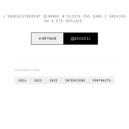
L'ENREGISTREMENT DEMANDE N'EXISTE PAS DANS L'ARCHIVE
OU A ETE DEPLACE.
RETOUR
ACCUEIL
SUGGESTIONS
2024
2023
2022
INTERVIEWS
PORTRAITS