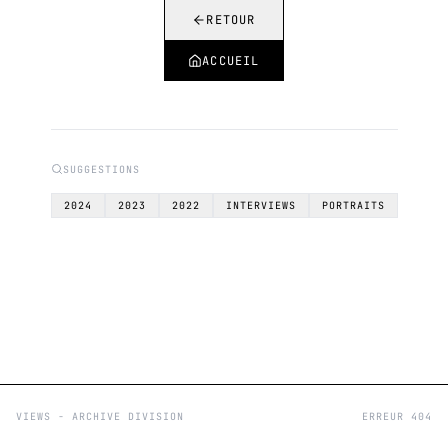
RETOUR
ACCUEIL
SUGGESTIONS
2024
2023
2022
INTERVIEWS
PORTRAITS
VIEWS - ARCHIVE DIVISION
ERREUR 404