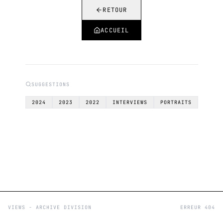
RETOUR
ACCUEIL
SUGGESTIONS
2024
2023
2022
INTERVIEWS
PORTRAITS
VIEWS - ARCHIVE DIVISION
ERREUR 404