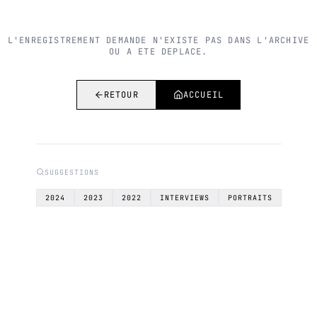
L'ENREGISTREMENT DEMANDE N'EXISTE PAS DANS L'ARCHIVE
OU A ETE DEPLACE.
RETOUR
ACCUEIL
SUGGESTIONS
2024
2023
2022
INTERVIEWS
PORTRAITS