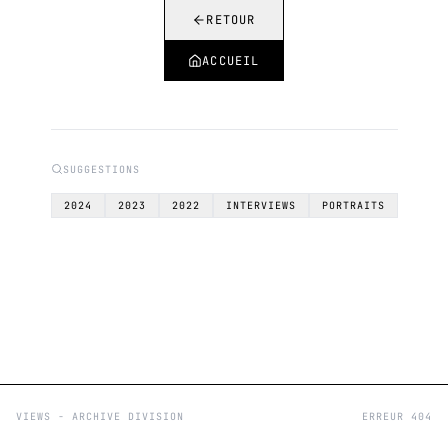
RETOUR
ACCUEIL
SUGGESTIONS
2024
2023
2022
INTERVIEWS
PORTRAITS
VIEWS - ARCHIVE DIVISION
ERREUR 404