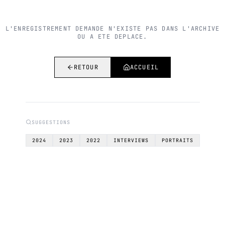
L'ENREGISTREMENT DEMANDE N'EXISTE PAS DANS L'ARCHIVE
OU A ETE DEPLACE.
RETOUR
ACCUEIL
SUGGESTIONS
2024
2023
2022
INTERVIEWS
PORTRAITS