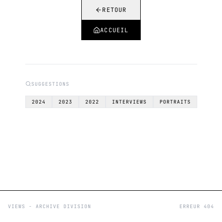
RETOUR
ACCUEIL
SUGGESTIONS
2024
2023
2022
INTERVIEWS
PORTRAITS
VIEWS - ARCHIVE DIVISION
ERREUR 404