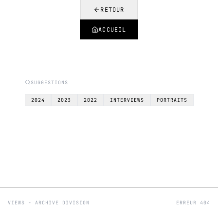
RETOUR
ACCUEIL
SUGGESTIONS
2024
2023
2022
INTERVIEWS
PORTRAITS
VIEWS - ARCHIVE DIVISION
ERREUR 404