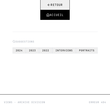
RETOUR
ACCUEIL
SUGGESTIONS
2024
2023
2022
INTERVIEWS
PORTRAITS
VIEWS - ARCHIVE DIVISION
ERREUR 404