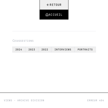
RETOUR
ACCUEIL
SUGGESTIONS
2024
2023
2022
INTERVIEWS
PORTRAITS
VIEWS - ARCHIVE DIVISION
ERREUR 404