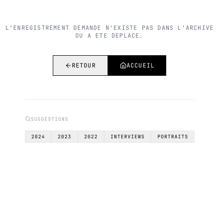
L'ENREGISTREMENT DEMANDE N'EXISTE PAS DANS L'ARCHIVE
OU A ETE DEPLACE.
RETOUR
ACCUEIL
SUGGESTIONS
2024
2023
2022
INTERVIEWS
PORTRAITS