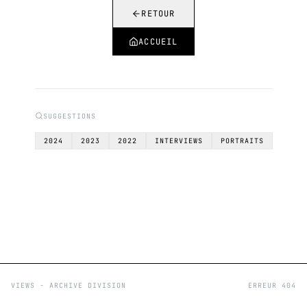
RETOUR
ACCUEIL
SUGGESTIONS
2024
2023
2022
INTERVIEWS
PORTRAITS
VIEWS - ARCHIVE DIVISION
ERREUR 404