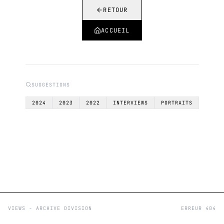
RETOUR
ACCUEIL
SUGGESTIONS
2024
2023
2022
INTERVIEWS
PORTRAITS
VIEWS - ARCHIVE DIVISION
ERREUR 404