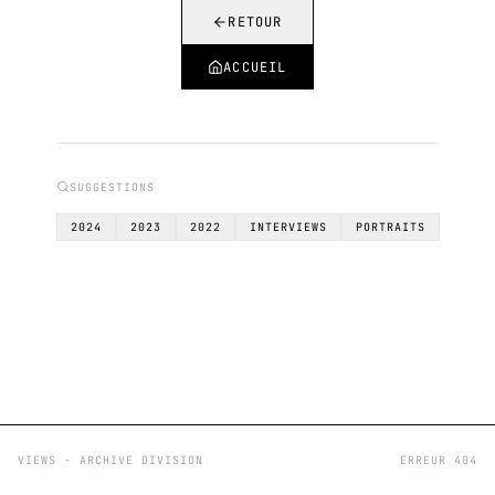
RETOUR
ACCUEIL
SUGGESTIONS
2024
2023
2022
INTERVIEWS
PORTRAITS
VIEWS - ARCHIVE DIVISION
ERREUR 404