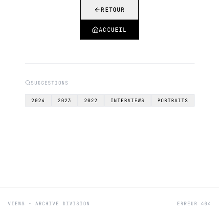
RETOUR
ACCUEIL
SUGGESTIONS
2024
2023
2022
INTERVIEWS
PORTRAITS
VIEWS - ARCHIVE DIVISION
ERREUR 404