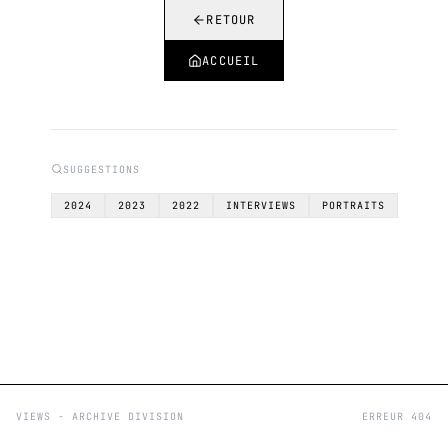
RETOUR
ACCUEIL
SUGGESTIONS
2024
2023
2022
INTERVIEWS
PORTRAITS
VIEWS - ARCHIVE DIVISION
ERREUR 404