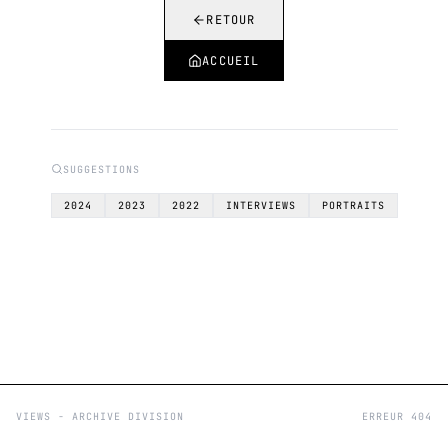
RETOUR
ACCUEIL
SUGGESTIONS
2024
2023
2022
INTERVIEWS
PORTRAITS
VIEWS - ARCHIVE DIVISION
ERREUR 404