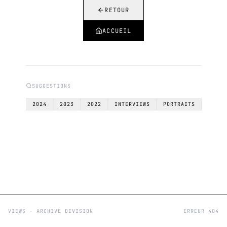
RETOUR
ACCUEIL
SUGGESTIONS
2024
2023
2022
INTERVIEWS
PORTRAITS
VIEWS - ARCHIVE DIVISION
ERREUR 404