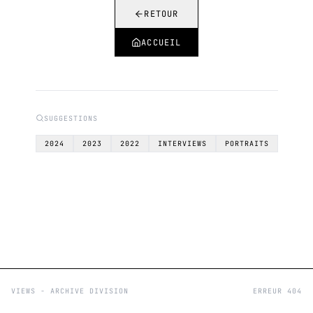
RETOUR
ACCUEIL
SUGGESTIONS
2024
2023
2022
INTERVIEWS
PORTRAITS
VIEWS - ARCHIVE DIVISION
ERREUR 404