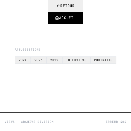
RETOUR
ACCUEIL
SUGGESTIONS
2024
2023
2022
INTERVIEWS
PORTRAITS
VIEWS - ARCHIVE DIVISION
ERREUR 404