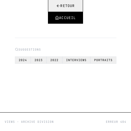
RETOUR
ACCUEIL
SUGGESTIONS
2024
2023
2022
INTERVIEWS
PORTRAITS
VIEWS - ARCHIVE DIVISION
ERREUR 404