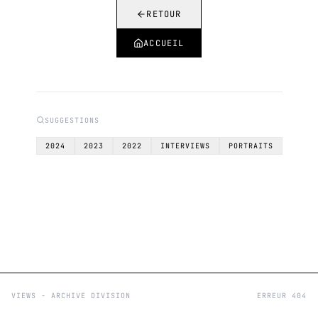
RETOUR
ACCUEIL
SUGGESTIONS
2024
2023
2022
INTERVIEWS
PORTRAITS
VIEWS - ARCHIVE DIVISION
ERREUR 404