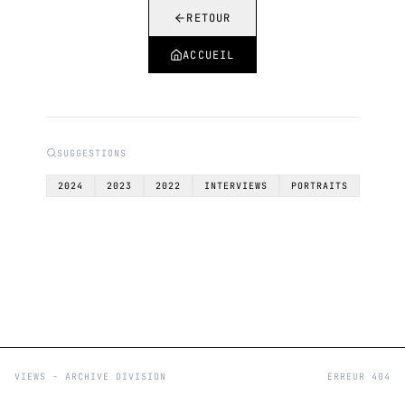
RETOUR
ACCUEIL
SUGGESTIONS
2024
2023
2022
INTERVIEWS
PORTRAITS
VIEWS - ARCHIVE DIVISION
ERREUR 404