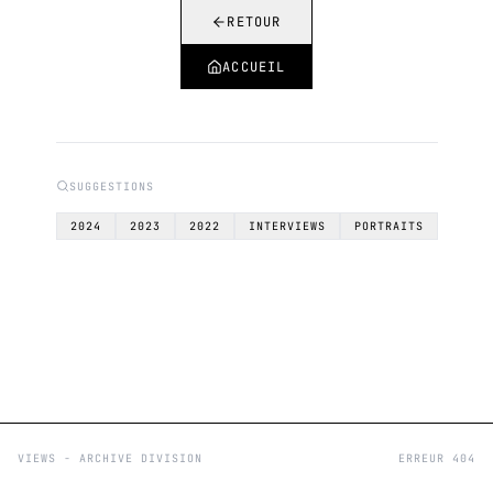
RETOUR
ACCUEIL
SUGGESTIONS
2024
2023
2022
INTERVIEWS
PORTRAITS
VIEWS - ARCHIVE DIVISION
ERREUR 404