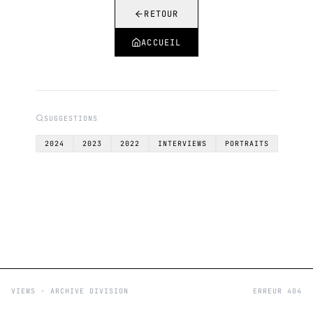
RETOUR
ACCUEIL
SUGGESTIONS
2024
2023
2022
INTERVIEWS
PORTRAITS
VIEWS - ARCHIVE DIVISION
ERREUR 404