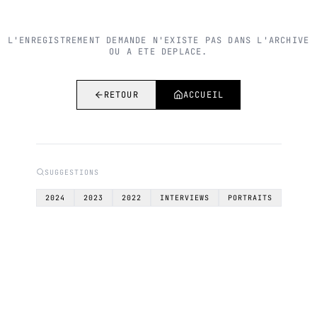
L'ENREGISTREMENT DEMANDE N'EXISTE PAS DANS L'ARCHIVE
OU A ETE DEPLACE.
RETOUR
ACCUEIL
SUGGESTIONS
2024
2023
2022
INTERVIEWS
PORTRAITS