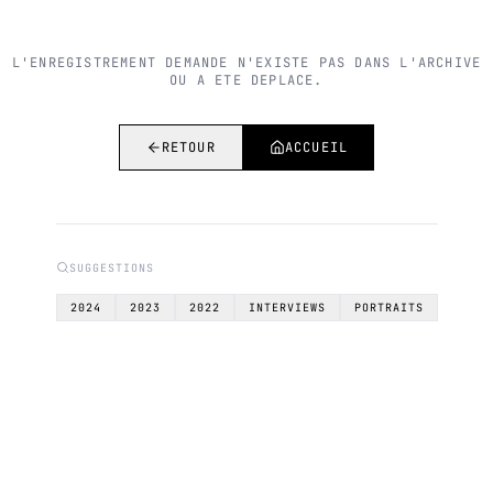
L'ENREGISTREMENT DEMANDE N'EXISTE PAS DANS L'ARCHIVE
OU A ETE DEPLACE.
RETOUR
ACCUEIL
SUGGESTIONS
2024
2023
2022
INTERVIEWS
PORTRAITS