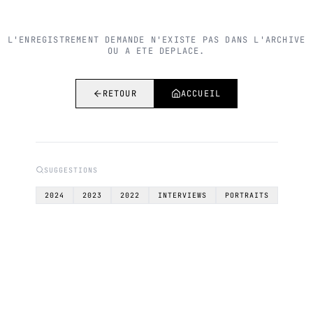
L'ENREGISTREMENT DEMANDE N'EXISTE PAS DANS L'ARCHIVE
OU A ETE DEPLACE.
RETOUR
ACCUEIL
SUGGESTIONS
2024
2023
2022
INTERVIEWS
PORTRAITS