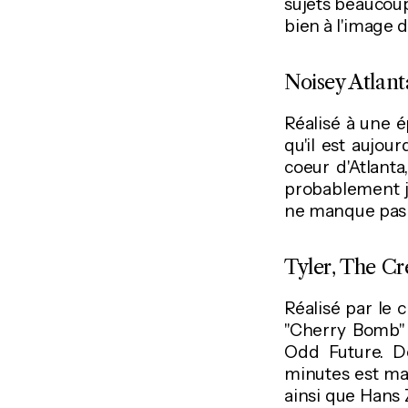
sujets beaucoup
bien à l'image 
Noisey Atlant
Réalisé à une é
qu'il est aujo
coeur d'Atlant
probablement ja
ne manque pas 
Tyler, The Cr
Réalisé par le c
"Cherry Bomb" 
Odd Future. Dé
minutes est ma
ainsi que Hans 