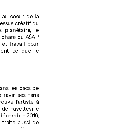
 au coeur de la
ssus créatif du
planétaire, le
e phare du A$AP
et travail pour
ment ce que le
dans les bacs de
 ravir ses fans
ouve l’artiste à
 de Fayetteville
n décembre 2016,
traite aussi de