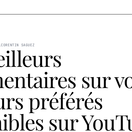
CORENTIN SAGUEZ
illeurs
ntaires sur v
rs préférés
ibles sur YouT