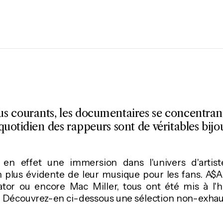
us courants, les documentaires se concentrant
 quotidien des rappeurs sont de véritables bijo
 en effet une immersion dans l'univers d'artist
plus évidente de leur musique pour les fans. A$A
ator ou encore Mac Miller, tous ont été mis à l'
 Découvrez-en ci-dessous une sélection non-exhaus