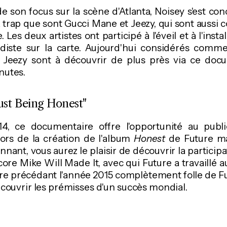
e son focus sur la scène d'Atlanta, Noisey s'est co
la trap que sont Gucci Mane et Jeezy, qui sont aussi 
 Les deux artistes ont participé à l'éveil et à l'instal
diste sur la carte. Aujourd'hui considérés comm
Jeezy sont à découvrir de plus près via ce doc
nutes.
Just Being Honest"
4, ce documentaire offre l'opportunité au publ
cors de la création de l'album
Honest
de Future ma
ionnant, vous aurez le plaisir de découvrir la particip
ore Mike Will Made It, avec qui Future a travaillé au
 précédant l'année 2015 complètement folle de Futu
écouvrir les prémisses d'un succès mondial.