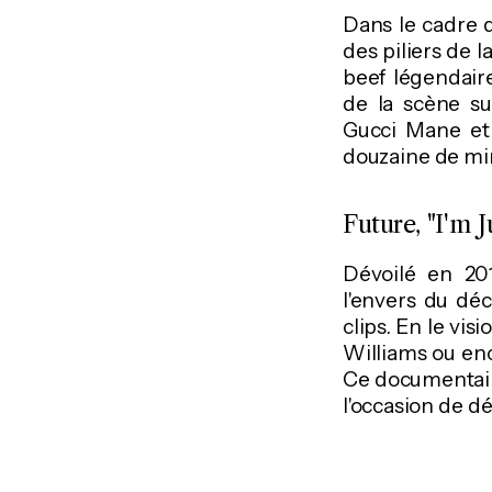
Dans le cadre d
des piliers de 
beef légendaire.
de la scène su
Gucci Mane et 
douzaine de mi
Future, "I'm 
Dévoilé en 201
l'envers du dé
clips. En le vis
Williams ou enc
Ce documentaire
l'occasion de d