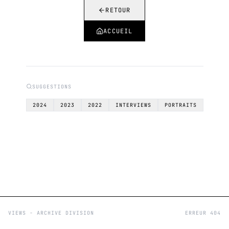
RETOUR
ACCUEIL
SUGGESTIONS
2024
2023
2022
INTERVIEWS
PORTRAITS
VIEWS - ARCHIVE DIVISION
ERREUR 404