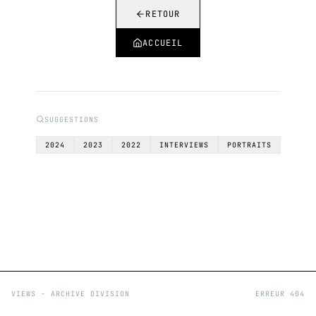
RETOUR
ACCUEIL
SUGGESTIONS
2024
2023
2022
INTERVIEWS
PORTRAITS
VIEWS - ARCHIVE DIVISION
ERREUR 404