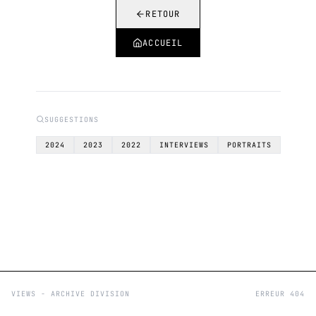
RETOUR
ACCUEIL
SUGGESTIONS
2024
2023
2022
INTERVIEWS
PORTRAITS
VIEWS - ARCHIVE DIVISION
ERREUR 404