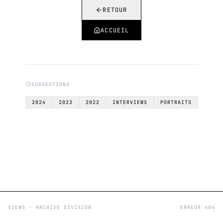
RETOUR
ACCUEIL
SUGGESTIONS
2024
2023
2022
INTERVIEWS
PORTRAITS
VIEWS - ARCHIVE DIVISION
ERREUR 404