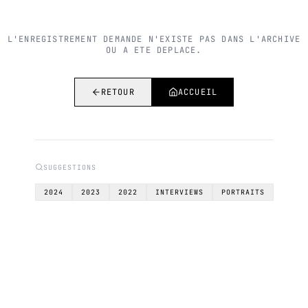
L'ENREGISTREMENT DEMANDE N'EXISTE PAS DANS L'ARCHIVE
OU A ETE DEPLACE.
RETOUR
ACCUEIL
SUGGESTIONS
2024
2023
2022
INTERVIEWS
PORTRAITS