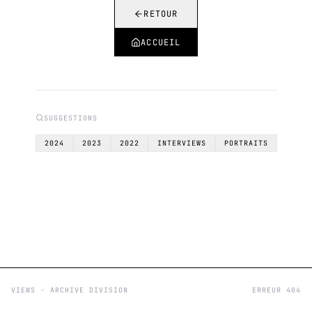
RETOUR
ACCUEIL
SUGGESTIONS
2024
2023
2022
INTERVIEWS
PORTRAITS
VIEWS - ARCHIVE DIVISION
ERREUR 404