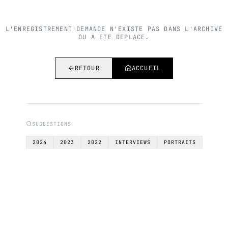
L'ENREGISTREMENT DEMANDE N'EXISTE PAS DANS L'ARCHIVE
OU A ETE DEPLACE.
RETOUR
ACCUEIL
SUGGESTIONS
2024
2023
2022
INTERVIEWS
PORTRAITS