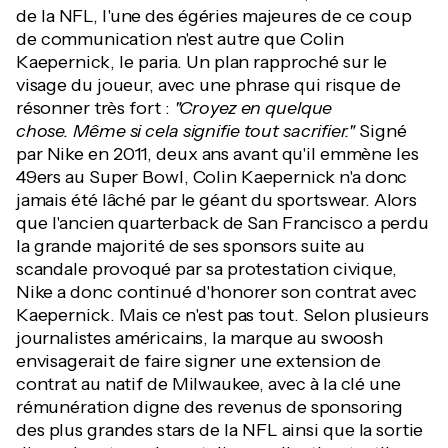
de la NFL, l'une des égéries majeures de ce coup
de communication n'est autre que Colin
Kaepernick, le paria. Un plan rapproché sur le
visage du joueur, avec une phrase qui risque de
résonner très fort :
"Croyez en quelque
chose. Même si cela signifie tout sacrifier."
Signé
par Nike en 2011, deux ans avant qu'il emmène les
49ers au Super Bowl, Colin Kaepernick n'a donc
jamais été lâché par le géant du sportswear. Alors
que l'ancien quarterback de San Francisco a perdu
la grande majorité de ses sponsors suite au
scandale provoqué par sa protestation civique,
Nike a donc continué d'honorer son contrat avec
Kaepernick. Mais ce n'est pas tout. Selon plusieurs
journalistes américains, la marque au swoosh
envisagerait de faire signer une extension de
contrat au natif de Milwaukee, avec à la clé une
rémunération digne des revenus de sponsoring
des plus grandes stars de la NFL ainsi que la sortie