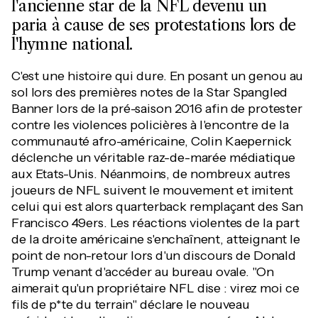
l'ancienne star de la NFL devenu un
paria à cause de ses protestations lors de
l'hymne national.
C'est une histoire qui dure. En posant un genou au
sol lors des premières notes de la Star Spangled
Banner lors de la pré-saison 2016 afin de protester
contre les violences policières à l'encontre de la
communauté afro-américaine, Colin Kaepernick
déclenche un véritable raz-de-marée médiatique
aux Etats-Unis. Néanmoins, de nombreux autres
joueurs de NFL suivent le mouvement et imitent
celui qui est alors quarterback remplaçant des San
Francisco 49ers. Les réactions violentes de la part
de la droite américaine s'enchaînent, atteignant le
point de non-retour lors d'un discours de Donald
Trump venant d'accéder au bureau ovale. "On
aimerait qu'un propriétaire NFL dise : virez moi ce
fils de p*te du terrain" déclare le nouveau