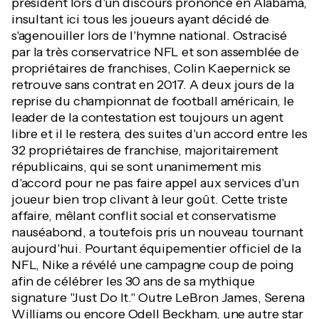
président lors d'un discours prononcé en Alabama,
insultant ici tous les joueurs ayant décidé de
s'agenouiller lors de l'hymne national. Ostracisé
par la très conservatrice NFL et son assemblée de
propriétaires de franchises, Colin Kaepernick se
retrouve sans contrat en 2017. A deux jours de la
reprise du championnat de football américain, le
leader de la contestation est toujours un agent
libre et il le restera, des suites d'un accord entre les
32 propriétaires de franchise, majoritairement
républicains, qui se sont unanimement mis
d'accord pour ne pas faire appel aux services d'un
joueur bien trop clivant à leur goût. Cette triste
affaire, mêlant conflit social et conservatisme
nauséabond, a toutefois pris un nouveau tournant
aujourd'hui. Pourtant équipementier officiel de la
NFL, Nike a révélé une campagne coup de poing
afin de célébrer les 30 ans de sa mythique
signature "Just Do It." Outre LeBron James, Serena
Williams ou encore Odell Beckham, une autre star