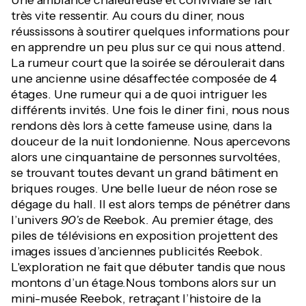
Une ambiance chaleureuse et conviviale se fait
très vite ressentir. Au cours du diner, nous
réussissons à soutirer quelques informations pour
en apprendre un peu plus sur ce qui nous attend.
La rumeur court que la soirée se déroulerait dans
une ancienne usine désaffectée composée de 4
étages. Une rumeur qui a de quoi intriguer les
différents invités. Une fois le diner fini, nous nous
rendons dès lors à cette fameuse usine, dans la
douceur de la nuit londonienne. Nous apercevons
alors une cinquantaine de personnes survoltées,
se trouvant toutes devant un grand bâtiment en
briques rouges. Une belle lueur de néon rose se
dégage du hall. Il est alors temps de pénétrer dans
l’univers
90’s
de Reebok. Au premier étage, des
piles de télévisions en exposition projettent des
images issues d’anciennes publicités Reebok.
L'exploration ne fait que débuter tandis que nous
montons d’un étage.Nous tombons alors sur un
mini-musée Reebok, retraçant l’histoire de la