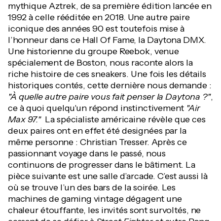
mythique Aztrek, de sa première édition lancée en
1992 à celle rééditée en 2018. Une autre paire
iconique des années 90 est toutefois mise à
l’honneur dans ce Hall Of Fame, la Daytona DMX.
Une historienne du groupe Reebok, venue
spécialement de Boston, nous raconte alors la
riche histoire de ces sneakers. Une fois les détails
historiques contés, cette dernière nous demande :
"À quelle autre paire vous fait penser la Daytona ?"
,
ce à quoi quelqu'un répond instinctivement
"Air
Max 97."
La spécialiste américaine révèle que ces
deux paires ont en effet été designées par la
même personne : Christian Tresser. Après ce
passionnant voyage dans le passé, nous
continuons de progresser dans le bâtiment. La
pièce suivante est une salle d’arcade. C’est aussi là
où se trouve l’un des bars de la soirée. Les
machines de gaming vintage dégagent une
chaleur étouffante, les invités sont survoltés, ne