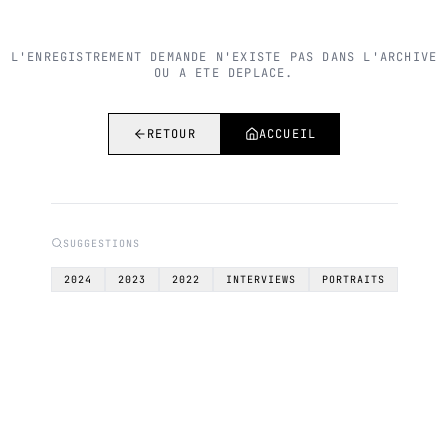
L'ENREGISTREMENT DEMANDE N'EXISTE PAS DANS L'ARCHIVE
OU A ETE DEPLACE.
RETOUR
ACCUEIL
SUGGESTIONS
2024
2023
2022
INTERVIEWS
PORTRAITS