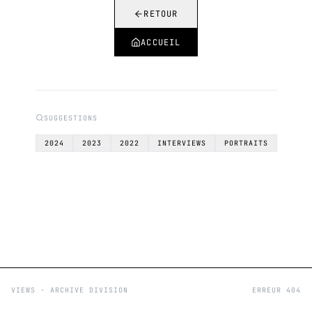
RETOUR
ACCUEIL
SUGGESTIONS
2024
2023
2022
INTERVIEWS
PORTRAITS
VIEWS - ARCHIVE DIVISION
ERREUR 404