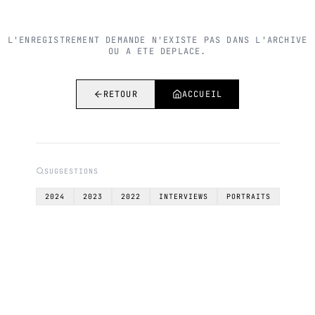
L'ENREGISTREMENT DEMANDE N'EXISTE PAS DANS L'ARCHIVE
OU A ETE DEPLACE.
RETOUR
ACCUEIL
SUGGESTIONS
2024
2023
2022
INTERVIEWS
PORTRAITS