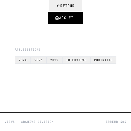
RETOUR
ACCUEIL
SUGGESTIONS
2024
2023
2022
INTERVIEWS
PORTRAITS
VIEWS - ARCHIVE DIVISION
ERREUR 404