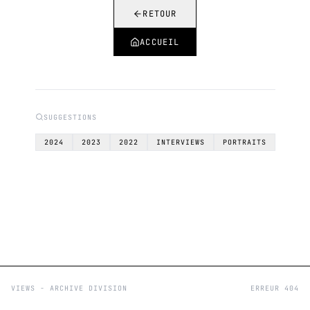
RETOUR
ACCUEIL
SUGGESTIONS
2024
2023
2022
INTERVIEWS
PORTRAITS
VIEWS - ARCHIVE DIVISION
ERREUR 404