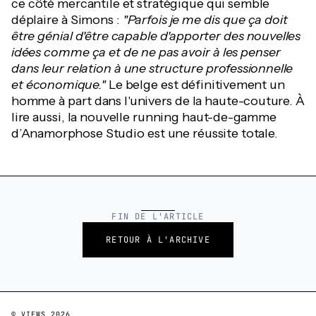
ce côté mercantile et stratégique qui semble
déplaire à Simons :
"Parfois je me dis que ça doit
être génial d'être capable d'apporter des nouvelles
idées comme ça et de ne pas avoir à les penser
dans leur relation à une structure professionnelle
et économique."
Le belge est définitivement un
homme à part dans l'univers de la haute-couture. À
lire aussi, la nouvelle running haut-de-gamme
d’Anamorphose Studio est une réussite totale.
FIN DE L'ARTICLE
RETOUR À L'ARCHIVE
© VIEWS
2026