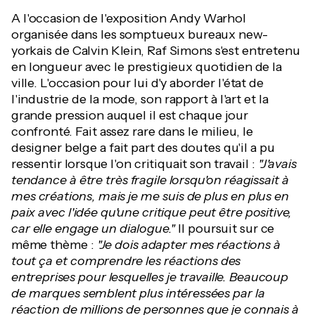
A l'occasion de l'exposition Andy Warhol
organisée dans les somptueux bureaux new-
yorkais de Calvin Klein, Raf Simons s'est entretenu
en longueur avec le prestigieux quotidien de la
ville. L'occasion pour lui d'y aborder l'état de
l'industrie de la mode, son rapport à l'art et la
grande pression auquel il est chaque jour
confronté. Fait assez rare dans le milieu, le
designer belge a fait part des doutes qu'il a pu
ressentir lorsque l'on critiquait son travail :
"J'avais
tendance à être très fragile lorsqu'on réagissait à
mes créations, mais je me suis de plus en plus en
paix avec l'idée qu'une critique peut être positive,
car elle engage un dialogue."
Il poursuit sur ce
même thème :
"Je dois adapter mes réactions à
tout ça et comprendre les réactions des
entreprises pour lesquelles je travaille. Beaucoup
de marques semblent plus intéressées par la
réaction de millions de personnes que je connais à