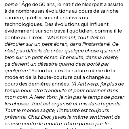
peine."
Âgé de 50 ans, le natif de Neerpelt a assisté
à de nombreuses évolutions au cours de sa riche
carrière, qu'elles soient créatives ou
technologiques. Des évolutions qui influent
évidemment sur son travail quotidien, comme il le
confie au Times :
"Maintenant, tout doit se
dérouler sur un petit écran, dans l'instantané. Ce
n'est pas difficile de créer quelque chose qui rend
bien sur un petit écran. Et ensuite, dans la réalité,
ça devient un désastre quand c'est porté par
quelqu'un."
Selon lui, c'est la nature même de la
mode et de la haute-couture qui a changé au
cours des dernières années.
"À Antwerp, j'ai plus de
temps pour être tranquille et pour dessiner dans
mon coin. À New York, je n'ai pas le temps de poser
les choses. Tout est organisé et mis dans l'agenda.
Tout le monde s'agite, l'intensité est toujours
présente. Chez Dior, j'avais le même sentiment de
course contre la montre, d'être pressé par le