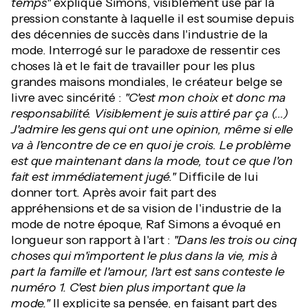
temps"
explique Simons, visiblement usé par la
pression constante à laquelle il est soumise depuis
des décennies de succès dans l'industrie de la
mode. Interrogé sur le paradoxe de ressentir ces
choses là et le fait de travailler pour les plus
grandes maisons mondiales, le créateur belge se
livre avec sincérité :
"C'est mon choix et donc ma
responsabilité. Visiblement je suis attiré par ça (...)
J'admire les gens qui ont une opinion, même si elle
va à l'encontre de ce en quoi je crois. Le problème
est que maintenant dans la mode, tout ce que l'on
fait est immédiatement jugé."
Difficile de lui
donner tort. Après avoir fait part des
appréhensions et de sa vision de l'industrie de la
mode de notre époque, Raf Simons a évoqué en
longueur son rapport à l'art :
"Dans les trois ou cinq
choses qui m'importent le plus dans la vie, mis à
part la famille et l'amour, l'art est sans conteste le
numéro 1. C'est bien plus important que la
mode."
Il explicite sa pensée, en faisant part des