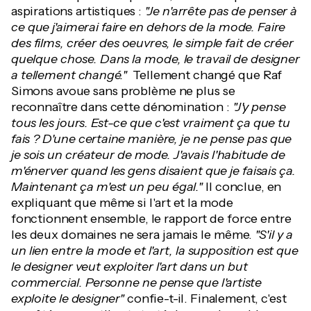
aspirations artistiques :
"Je n'arrête pas de penser à
ce que j'aimerai faire en dehors de la mode. Faire
des films, créer des oeuvres, le simple fait de créer
quelque chose. Dans la mode, le travail de designer
a tellement changé."
Tellement changé que Raf
Simons avoue sans problème ne plus se
reconnaître dans cette dénomination :
"J'y pense
tous les jours. Est-ce que c'est vraiment ça que tu
fais ? D'une certaine manière, je ne pense pas que
je sois un créateur de mode. J'avais l'habitude de
m'énerver quand les gens disaient que je faisais ça.
Maintenant ça m'est un peu égal."
Il conclue, en
expliquant que même si l'art et la mode
fonctionnent ensemble, le rapport de force entre
les deux domaines ne sera jamais le même.
"S'il y a
un lien entre la mode et l'art, la supposition est que
le designer veut exploiter l'art dans un but
commercial. Personne ne pense que l'artiste
exploite le designer"
confie-t-il. Finalement, c'est