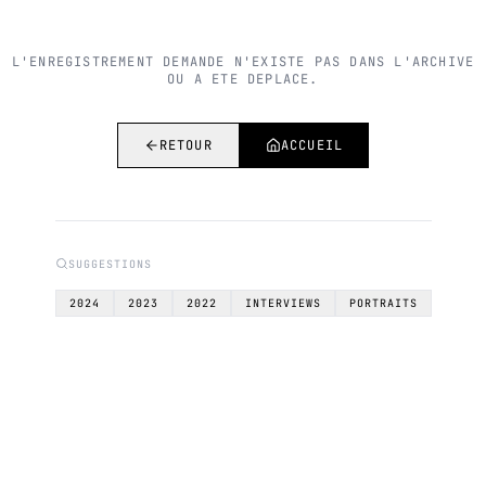
L'ENREGISTREMENT DEMANDE N'EXISTE PAS DANS L'ARCHIVE
OU A ETE DEPLACE.
RETOUR
ACCUEIL
SUGGESTIONS
2024
2023
2022
INTERVIEWS
PORTRAITS