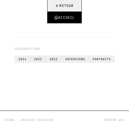
RETOUR
ACCUEIL
SUGGESTIONS
2024
2023
2022
INTERVIEWS
PORTRAITS
VIEWS - ARCHIVE DIVISION
ERREUR 404