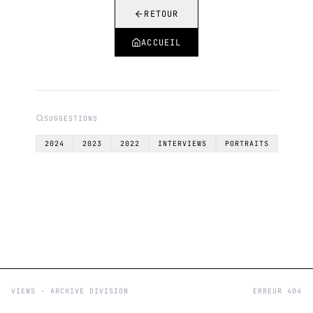
RETOUR
ACCUEIL
SUGGESTIONS
2024
2023
2022
INTERVIEWS
PORTRAITS
VIEWS - ARCHIVE DIVISION
ERREUR 404